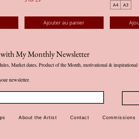
A4
A3
Ajouter au panier
Ajou
p with My Monthly Newsletter
ules, Market dates, Product of the Month, motivational & inspiration
your newsletter.
ps
About the Artist
Contact
Commissions