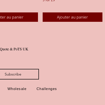
ter au panier
Ajouter au panier
al Quote & PoTS UK 
Subscribe
Wholesale
Challenges