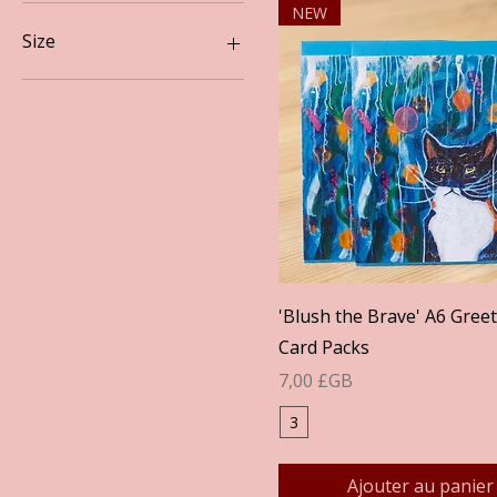
Both
NEW
Pt 2.
Size
Pt. 1
A3
A4
Aperçu rapide
'Blush the Brave' A6 Gree
Card Packs
Prix
7,00 £GB
3
Ajouter au panier