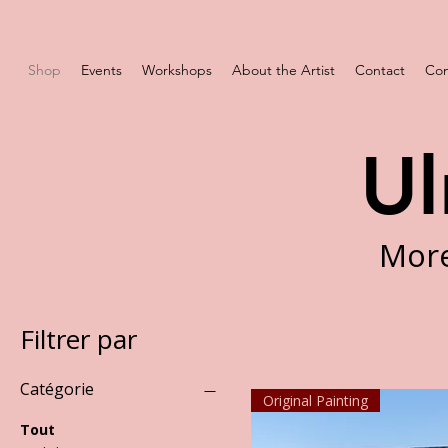
Shop
Events
Workshops
About the Artist
Contact
Com
Ul
More
Filtrer par
Catégorie
Original Painting
Tout